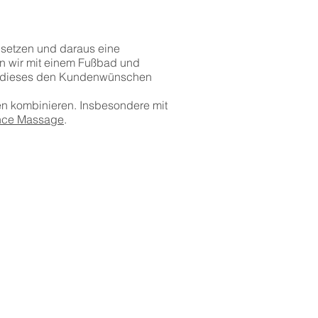
usetzen und daraus eine
 wir mit einem Fußbad und
nd dieses den Kundenwünschen
n kombinieren. Insbesondere mit
nce Massage
.