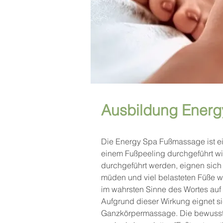
Ausbildung Ener
Die Energy Spa Fußmassage ist ei
einem Fußpeeling durchgeführt wi
durchgeführt werden, eignen sic
müden und viel belasteten Füße w
im wahrsten Sinne des Wortes auf
Aufgrund dieser Wirkung eignet s
Ganzkörpermassage. Die bewusste