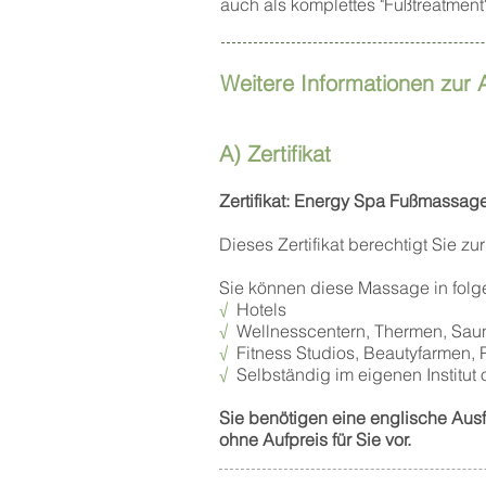
auch als komplettes "Fußtreatment
Weitere Informationen zur
A) Zertifikat
Zertifikat: Energy Spa Fußmassage
Dieses Zertifikat berechtigt Sie
Sie können diese Massage in folge
√
Hotels
√
Wellnesscentern, Thermen, Sauna
√
Fitness Studios, Beautyfarmen, 
√
Selbständig im eigenen Institut od
Sie benötigen eine englische Ausf
ohne Aufpreis für Sie vor.