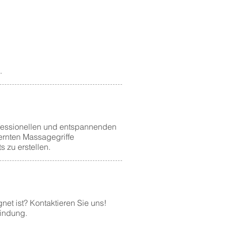
.
ofessionellen und entspannenden
ernten Massagegriffe
 zu erstellen.
net ist? Kontaktieren Sie uns!
indung.​