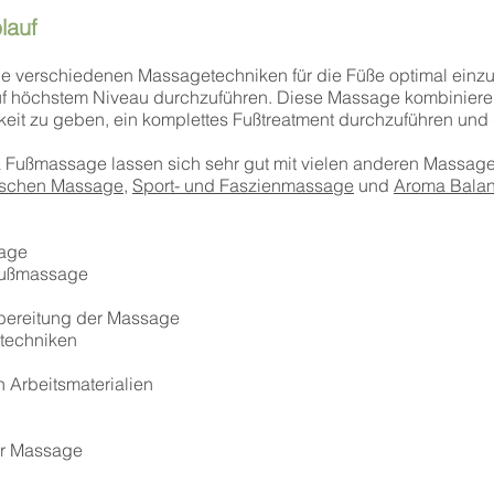
lauf
die verschiedenen Massagetechniken für die Füße optimal einz
 höchstem Niveau durchzuführen. Diese Massage kombinieren
hkeit zu geben, ein komplettes Fußtreatment durchzuführen u
 Fußmassage lassen sich sehr gut mit vielen anderen Massage
ischen Massage
,
Sport- und Faszienmassage
und
Aroma Bala
sage
Fußmassage
rbereitung der Massage
techniken
 Arbeitsmaterialien
er Massage