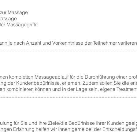
 zur Massage
 Massage
er Massagegriffe
nn je nach Anzahl und Vorkenntnisse der Teilnehmer variieren
einen kompletten Massageablauf für die Durchführung einer pr
ng der Kundenbedürfnisse, erlernen. Zudem sollen Sie die erl
n kombinieren können und in der Lage sein, eigene Treatments
lung für Sie und Ihre Ziele/die Bedürfnisse Ihrer Kunden geeig
angen Erfahrung helfen wir Ihnen gerne bei der Entscheidungsf