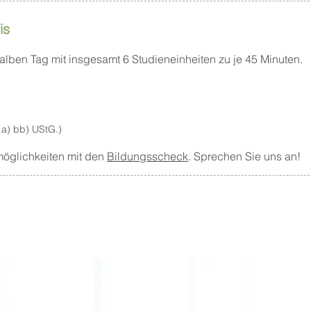
is
lben Tag mit insgesamt 6 Studieneinheiten zu je 45 Minuten.
 a) bb) UStG.)
möglichkeiten mit den
Bildungsscheck
. Sprechen Sie uns an!​