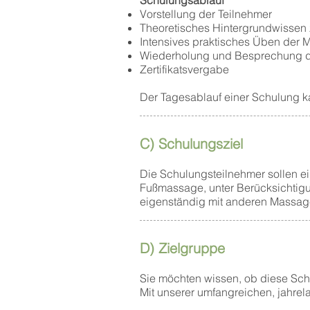
Schulungsablauf
Vorstellung der Teilnehmer
Theoretisches Hintergrundwissen
Intensives praktisches Üben der
Wiederholung und Besprechung d
Zertifikatsvergabe
Der Tagesablauf einer Schulung ka
C) Schulungsziel
​Die Schulungsteilnehmer sollen 
Fußmassage, unter Berücksichtigu
eigenständig mit anderen Massage
D) Zielgruppe
Sie möchten wissen, ob diese Schu
Mit unserer umfangreichen, jahrel