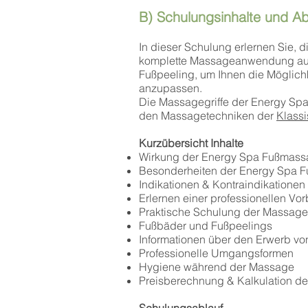
B) Schulungsinhalte und Ab
In dieser Schulung erlernen Sie, 
komplette Massageanwendung auf
Fußpeeling, um Ihnen die Möglic
anzupassen.
Die Massagegriffe der Energy Spa
den Massagetechniken der
Klass
Kurzübersicht Inhalte
Wirkung der Energy Spa Fußmas
Besonderheiten der Energy Spa 
Indikationen & Kontraindikationen
Erlernen einer professionellen Vo
Praktische Schulung der Massage
Fußbäder und Fußpeelings
Informationen über den Erwerb von
Professionelle Umgangsformen
Hygiene während der Massage
Preisberechnung & Kalkulation d