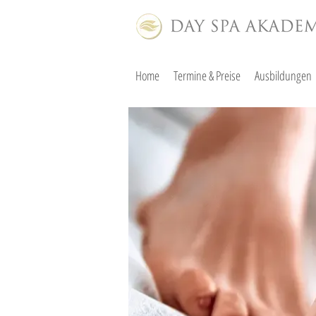
Home
Termine & Preise
Ausbildungen