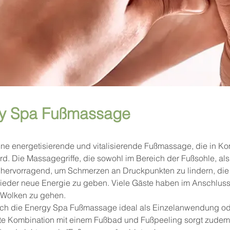
gy Spa Fußmassage
ne energetisierende und vitalisierende Fußmassage, die in K
rd. Die Massagegriffe, die sowohl im Bereich der Fußsohle, a
h hervorragend, um Schmerzen an Druckpunkten zu lindern, di
ieder neue Energie zu geben. Viele Gäste haben im Anschluss 
 Wolken zu gehen.
ich die Energy Spa Fußmassage ideal als Einzelanwendung ode
 Kombination mit einem Fußbad und Fußpeeling sorgt zudem