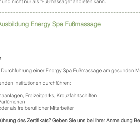
" und nicht nur als "Fußmassage" anbieten kann.
 Ausbildung Energy Spa Fußmassage
​
 zur Durchführung einer Energy Spa Fußmassage am gesunden 
nden Institutionen durchführen:
anlagen, Freizeitparks, Kreuzfahrtschiffen
Parfümerien
er als freiberuflicher Mitarbeiter
ührung des Zertifikats? Geben Sie uns bei Ihrer Anmeldung Be