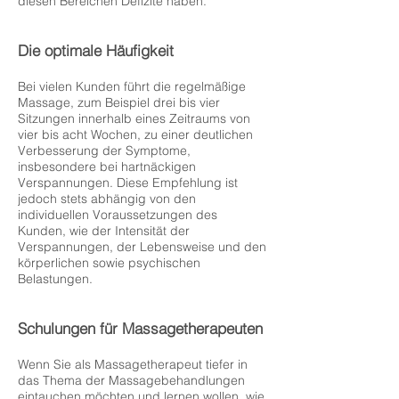
diesen Bereichen Defizite haben.
Die optimale Häufigkeit
Bei vielen Kunden führt die regelmäßige
Massage, zum Beispiel drei bis vier
Sitzungen innerhalb eines Zeitraums von
vier bis acht Wochen, zu einer deutlichen
Verbesserung der Symptome,
insbesondere bei hartnäckigen
Verspannungen. Diese Empfehlung ist
jedoch stets abhängig von den
individuellen Voraussetzungen des
Kunden, wie der Intensität der
Verspannungen, der Lebensweise und den
körperlichen sowie psychischen
Belastungen.
Schulungen für Massagetherapeuten
Wenn Sie als Massagetherapeut tiefer in
das Thema der Massagebehandlungen
eintauchen möchten und lernen wollen, wie