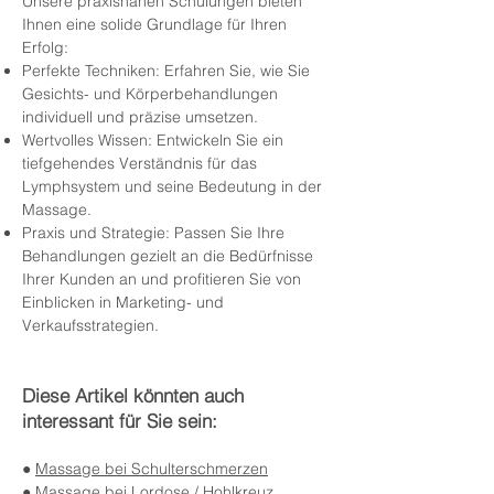
Unsere praxisnahen Schulungen bieten
Ihnen eine solide Grundlage für Ihren
Erfolg:
Perfekte Techniken: Erfahren Sie, wie Sie
Gesichts- und Körperbehandlungen
individuell und präzise umsetzen.
Wertvolles Wissen: Entwickeln Sie ein
tiefgehendes Verständnis für das
Lymphsystem und seine Bedeutung in der
Massage.
Praxis und Strategie: Passen Sie Ihre
Behandlungen gezielt an die Bedürfnisse
Ihrer Kunden an und profitieren Sie von
Einblicken in Marketing- und
Verkaufsstrategien.
Diese Artikel könnten auch
interessant für Sie sein:
●
Massage bei Schulterschmerzen
●
Massage bei Lordose / Hohlkreuz