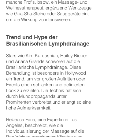
manche Profis, bspw. ein Massage- und
Wellnesstherapeut, ergänzend Werkzeuge
wie Gua-Sha-Steine oder Sauggeräte ein,
um die Wirkung zu intensivieren.
Trend und Hype der
Brasilianischen Lymphdrainage
Stars wie Kim Kardashian, Hailey Bieber
und Ariana Grande schwören auf die
Brasilianische Lymphdrainage. Diese
Behandlung ist besonders in Hollywood
ein Trend, um vor großen Auftritten oder
Events einen schlanken und definierten
Look zu erzielen. Die Technik hat sich
durch Mundpropaganda unter
Prominenten verbreitet und erlangt so eine
hohe Aufmerksamkeit.
Rebecca Faria, eine Expertin in Los
Angeles, beschreibt, wie die
Individualisierung der Massage auf die
Bedürfnisse prominenter Klienten eine