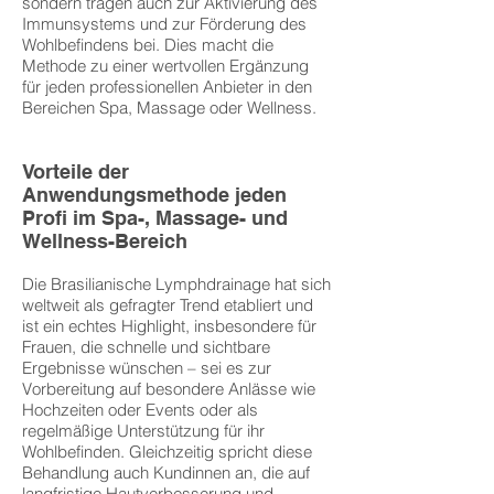
sondern tragen auch zur Aktivierung des
Immunsystems und zur Förderung des
Wohlbefindens bei. Dies macht die
Methode zu einer wertvollen Ergänzung
für jeden professionellen Anbieter in den
Bereichen Spa, Massage oder Wellness.
Vorteile der
Anwendungsmethode jeden
Profi im Spa-, Massage- und
Wellness-Bereich
Die Brasilianische Lymphdrainage hat sich
weltweit als gefragter Trend etabliert und
ist ein echtes Highlight, insbesondere für
Frauen, die schnelle und sichtbare
Ergebnisse wünschen – sei es zur
Vorbereitung auf besondere Anlässe wie
Hochzeiten oder Events oder als
regelmäßige Unterstützung für ihr
Wohlbefinden. Gleichzeitig spricht diese
Behandlung auch Kundinnen an, die auf
langfristige Hautverbesserung und