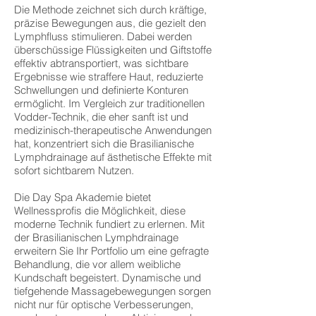
Die Methode zeichnet sich durch kräftige,
präzise Bewegungen aus, die gezielt den
Lymphfluss stimulieren. Dabei werden
überschüssige Flüssigkeiten und Giftstoffe
effektiv abtransportiert, was sichtbare
Ergebnisse wie straffere Haut, reduzierte
Schwellungen und definierte Konturen
ermöglicht. Im Vergleich zur traditionellen
Vodder-Technik, die eher sanft ist und
medizinisch-therapeutische Anwendungen
hat, konzentriert sich die Brasilianische
Lymphdrainage auf ästhetische Effekte mit
sofort sichtbarem Nutzen.
Die Day Spa Akademie bietet
Wellnessprofis die Möglichkeit, diese
moderne Technik fundiert zu erlernen. Mit
der Brasilianischen Lymphdrainage
erweitern Sie Ihr Portfolio um eine gefragte
Behandlung, die vor allem weibliche
Kundschaft begeistert. Dynamische und
tiefgehende Massagebewegungen sorgen
nicht nur für optische Verbesserungen,