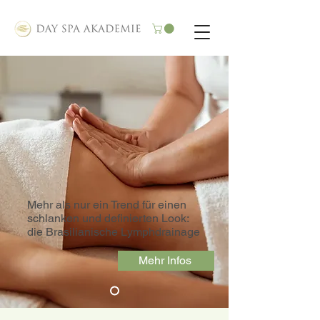
Mehr als nur ein Trend für einen
schlanken und definierten Look:
die Brasilianische Lymphdrainage
Mehr Infos