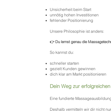
Unsicherheit beim Start
unnötig hohen Investitionen
fehlender Positionierung
Unsere Philosophie ist anders:
👉 Du lernst genau die Massagetechn
So kannst du:
schneller starten
gezielt Kunden gewinnen
dich klar am Markt positionieren
Dein Weg zur erfolgreichen 
Eine fundierte Massageausbildung is
Deshalb vermitteln wir dir nicht n