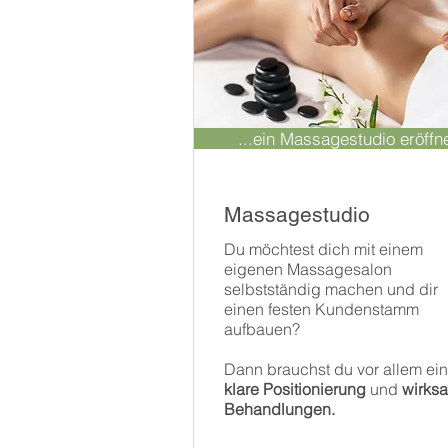
...ein Massagestudio eröffn
Massagestudio
Du möchtest dich mit einem
eigenen Massagesalon
selbstständig machen und dir
einen festen Kundenstamm
aufbauen?
Dann brauchst du vor allem ein
klare Positionierung
und
wirks
Behandlungen.