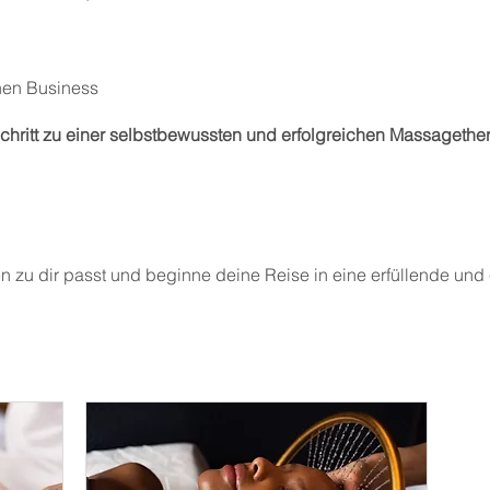
nen Business
 Schritt zu einer selbstbewussten und erfolgreichen Massagethe
n zu dir passt und beginne deine Reise in eine erfüllende und 