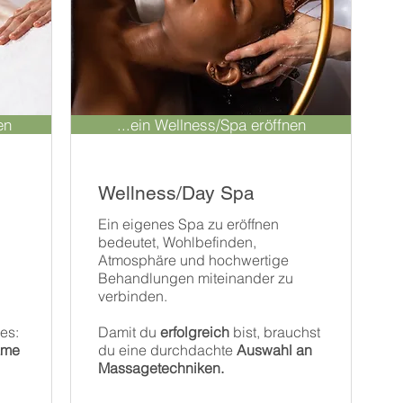
en
...ein Wellness/Spa eröffnen
Wellness/Day Spa
Ein eigenes Spa zu eröffnen
bedeutet, Wohlbefinden,
Atmosphäre und hochwertige
Behandlungen miteinander zu
verbinden.
es:
Damit du
erfolgreich
bist, brauchst
ame
du eine durchdachte
Auswahl an
Massagetechniken.