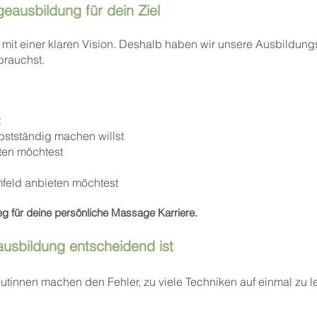
ausbildung für dein Ziel
t mit einer klaren Vision. Deshalb haben wir unsere Ausbildu
brauchst.
t
bstständig machen willst
ten möchtest
feld anbieten möchtest
 für deine persönliche Massage Karriere.​
sbildung entscheidend ist
innen machen den Fehler, zu viele Techniken auf einmal zu le