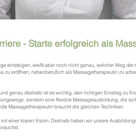
iere - Starte erfolgreich als Mas
e einsteigen, weißt aber noch nicht genau, welcher Weg der ri
a zu eröffnen, nebenberuflich als Massagetherapeutin zu arbe
 und genau deshalb ist es wichtig, den richtigen Einstieg zu fi
ildungswege, sondern eine flexible Massageausbildung, die sic
nde Massagetherapeutin braucht die gleichen Techniken.
t mit einer klaren Vision. Deshalb haben wir unsere Ausbildu
brauchst.