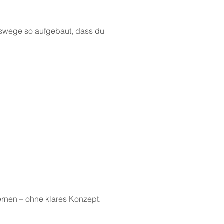
ngswege so aufgebaut, dass du
rnen – ohne klares Konzept.