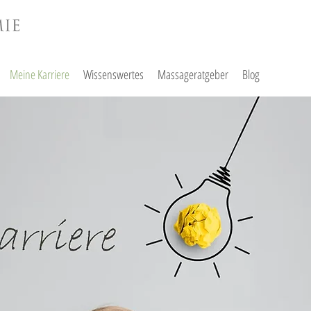
Meine Karriere
Wissenswertes
Massageratgeber
Blog