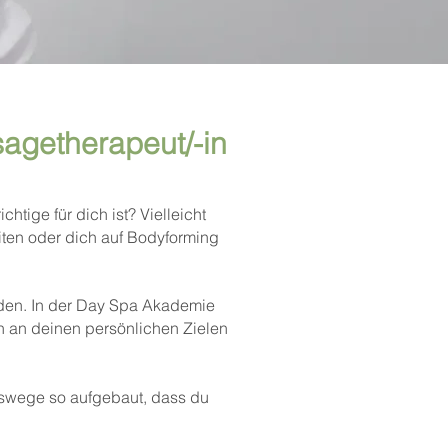
sagetherapeut/-in
chtige für dich ist?
Vielleicht
iten oder dich auf Bodyforming
nden.
In der Day Spa Akademie
h an deinen persönlichen Zielen
ngswege so aufgebaut, dass du