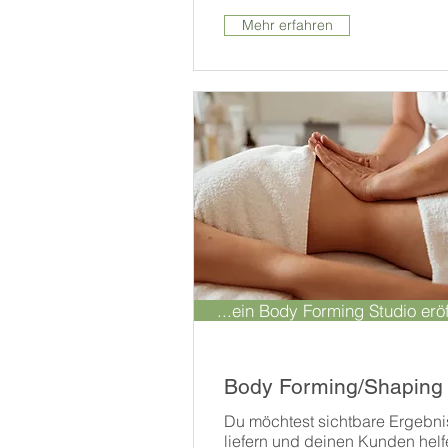
Mehr erfahren
...ein Body Forming Studio erö
Body Forming/Shaping
Du möchtest sichtbare Ergebni
liefern und deinen Kunden helf