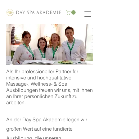
Als Ihr professioneller Partner für
intensive und hochqualitative
Massag
e-, Wellness- & Spa
Ausbildungen freuen wir uns, mit Ihnen
an Ihrer persönlichen Zuk
unft zu
arbeiten.
An der Day Spa Akademie legen wir
großen Wert auf eine fundierte
Ausbildung, die unseren