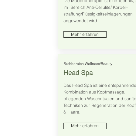
Die Maderotherapie ist eine Technik, 
im Bereich Anti-Cellulite/ Körper-
straffung/Flüssigkeitseinlagerungen
angewendet wird
Mehr erfahren
Fachbereich Wellness/Beauty
Head Spa
Das Head Spa ist eine entspannend
Kombination aus Kopfmassage,
pflegenden Waschritualen und sanft
Techniken zur Regeneration der Kopf
& Haare.
Mehr erfahren