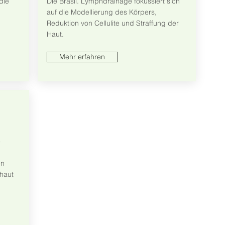
die
Die Brasil. Lymphdrainage fokussiert sich
auf die Modellierung des Körpers,
Reduktion von Cellulite und Straffung der
Haut.
Mehr erfahren
e
en
haut