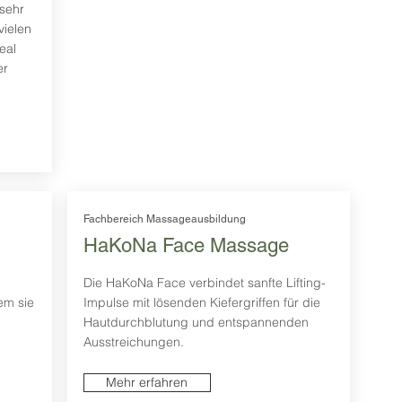
sehr
vielen
eal
er
Fachbereich Massageausbildung
HaKoNa Face Massage
Die HaKoNa Face verbindet sanfte Lifting-
em sie
Impulse mit lösenden Kiefergriffen für die
Hautdurchblutung und entspannenden
Ausstreichungen.
Mehr erfahren