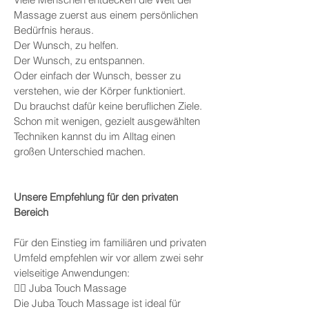
Massage zuerst aus einem persönlichen
Bedürfnis heraus.
Der Wunsch, zu helfen.
Der Wunsch, zu entspannen.
Oder einfach der Wunsch, besser zu
verstehen, wie der Körper funktioniert.
Du brauchst dafür keine beruflichen Ziele.
Schon mit wenigen, gezielt ausgewählten
Techniken kannst du im Alltag einen
großen Unterschied machen.
Unsere Empfehlung für den privaten
Bereich
Für den Einstieg im familiären und privaten
Umfeld empfehlen wir vor allem zwei sehr
vielseitige Anwendungen:
💆‍♀️ Juba Touch Massage
Die Juba Touch Massage ist ideal für