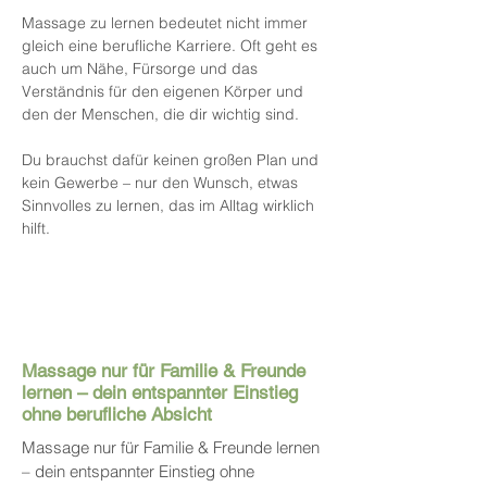
Massage zu lernen bedeutet nicht immer
gleich eine berufliche Karriere. Oft geht es
auch um Nähe, Fürsorge und das
Verständnis für den eigenen Körper und
den der Menschen, die dir wichtig sind.
Du brauchst dafür keinen großen Plan und
kein Gewerbe – nur den Wunsch, etwas
Sinnvolles zu lernen, das im Alltag wirklich
hilft.
Massage nur für Familie & Freunde
lernen – dein entspannter Einstieg
ohne berufliche Absicht
Massage nur für Familie & Freunde lernen
– dein entspannter Einstieg ohne