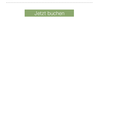
Jetzt buchen