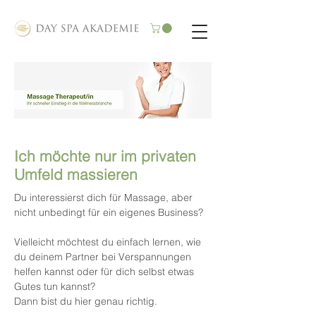
Ich möchte nur im privaten
Umfeld massieren
Du interessierst dich für Massage, aber
nicht unbedingt für ein eigenes Business?
Vielleicht möchtest du einfach lernen, wie
du deinem Partner bei Verspannungen
helfen kannst oder für dich selbst etwas
Gutes tun kannst?
Dann bist du hier genau richtig.