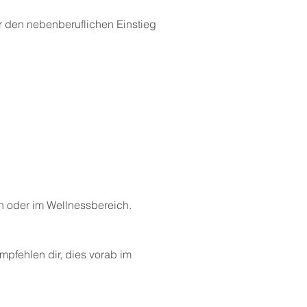
r den nebenberuflichen Einstieg
n oder im Wellnessbereich.
mpfehlen dir, dies vorab im