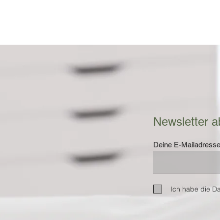
Newsletter a
Deine E-Mailadress
Ich habe die D