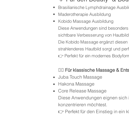
Brasilianische Lymphdrainage Ausbi
Maderotherapie Ausbildung
Kobido Massage Ausbildung
Diese Anwendungen sind besonders ge
sichtbare Verbesserung von Hautbil
Die Kobido Massage ergänzt diesen Be
strahlenderes Hautbild sorgt und pe
👉 Perfekt für ein modernes Bodyf
💆‍♀️ Für klassische Massage & En
Juba Touch Massage
Hakona Massage
Core Release Massage
Diese Anwendungen eignen sich 
konzentrieren möchtest.
👉 Perfekt für den Einstieg in e