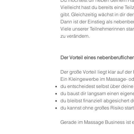
Du möchtest dir neben deinem Ha
Vielleicht hast du bereits eine Tei
gibt. Gleichzeitig wächst in dir 
Dann ist der Einstieg als nebenbe
Viele unserer Teilnehmerinnen sta
zu verändern.
Der Vorteil eines nebenberuflichen
Der große Vorteil liegt klar auf der
Ein Kleingewerbe im Massage- ode
du entscheidest selbst über deine
du baust dir langsam einen eige
du bleibst finanziell abgesichert
du kannst ohne großes Risiko star
Gerade im Massage Business ist ei