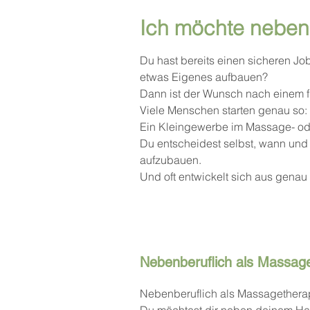
Ich möchte nebenb
Du hast bereits einen sicheren Jo
etwas Eigenes aufbauen?
Dann ist der Wunsch nach einem fl
Viele Menschen starten genau so: 
Ein Kleingewerbe im Massage- ode
Du entscheidest selbst, wann und wi
aufzubauen.
Und oft entwickelt sich aus genau
Nebenberuflich als Massageth
Nebenberuflich als Massagetherapeu