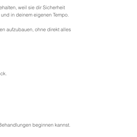
halten, weil sie dir Sicherheit
mt und in deinem eigenen Tempo.
en aufzubauen, ohne direkt alles
uck.
n Behandlungen beginnen kannst.