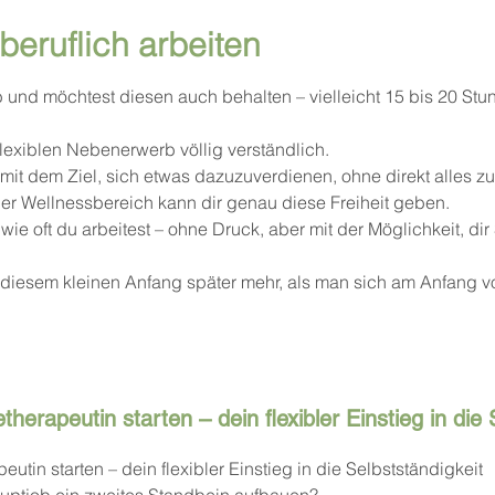
eruflich arbeiten
b und möchtest diesen auch behalten – vielleicht 15 bis 20 St
exiblen Nebenerwerb völlig verständlich.
mit dem Ziel, sich etwas dazuzuverdienen, ohne direkt alles z
r Wellnessbereich kann dir genau diese Freiheit geben.
e oft du arbeitest – ohne Druck, aber mit der Möglichkeit, dir S
 diesem kleinen Anfang später mehr, als man sich am Anfang vo
erapeutin starten – dein flexibler Einstieg in die 
tin starten – dein flexibler Einstieg in die Selbstständigkeit