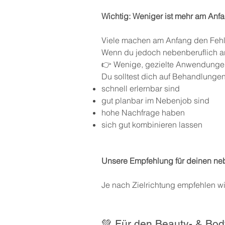
Wichtig: Weniger ist mehr am Anf
Viele machen am Anfang den Fehler
Wenn du jedoch nebenberuflich arb
👉 Wenige, gezielte Anwendungen 
Du solltest dich auf Behandlungen
schnell erlernbar sind
gut planbar im Nebenjob sind
hohe Nachfrage haben
sich gut kombinieren lassen
Unsere Empfehlung für deinen neb
Je nach Zielrichtung empfehlen 
💚 Für den Beauty- & Bod