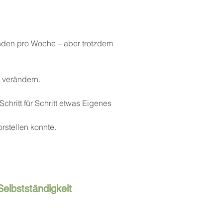
unden pro Woche – aber trotzdem
u verändern.
chritt für Schritt etwas Eigenes
rstellen konnte.
Selbstständigkeit