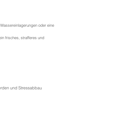
r Wassereinlagerungen oder eine
n frisches, strafferes und
erden und Stressabbau