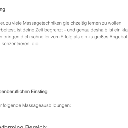
ang
, zu viele Massagetechniken gleichzeitig lernen zu wollen.
eitest, ist deine Zeit begrenzt – und genau deshalb ist ein kl
bringen dich schneller zum Erfolg als ein zu großes Angebot
 konzentrieren, die:
enberuflichen Einstieg
wir folgende Massageausbildungen:
yforming Bereich: