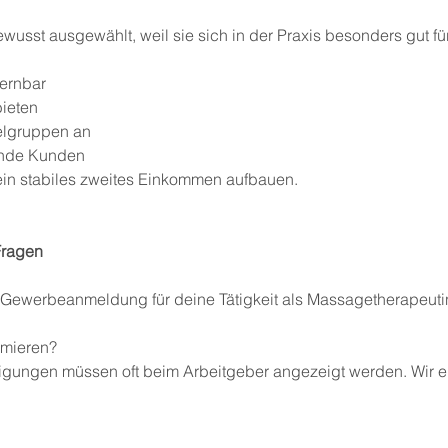
sst ausgewählt, weil sie sich in der Praxis besonders gut fü
lernbar
bieten
ielgruppen an
ende Kunden
tt ein stabiles zweites Einkommen aufbauen.
Fragen
e Gewerbeanmeldung für deine Tätigkeit als Massagetherapeuti
rmieren?
tigungen müssen oft beim Arbeitgeber angezeigt werden. Wir e