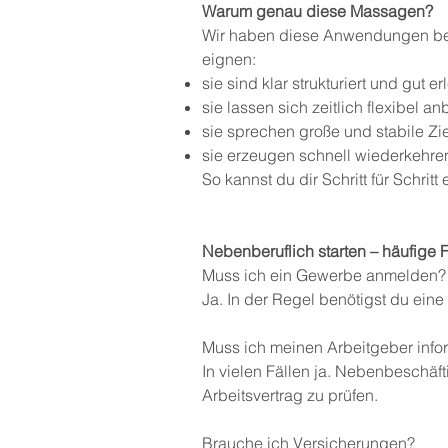
Warum genau diese Massagen?
Wir haben diese Anwendungen bewu
eignen:
sie sind klar strukturiert und gut er
sie lassen sich zeitlich flexibel an
sie sprechen große und stabile Z
sie erzeugen schnell wiederkehr
So kannst du dir Schritt für Schri
Nebenberuflich starten – häufige 
Muss ich ein Gewerbe anmelden?
Ja. In der Regel benötigst du ein
Muss ich meinen Arbeitgeber info
In vielen Fällen ja. Nebenbeschäf
Arbeitsvertrag zu prüfen.
Brauche ich Versicherungen?