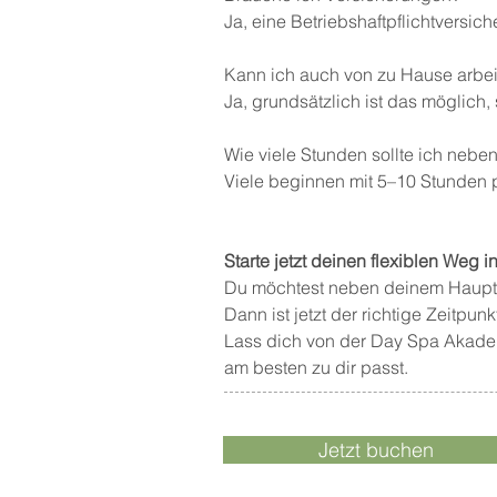
Ja, eine Betriebshaftpflichtversi
Kann ich auch von zu Hause arbe
Ja, grundsätzlich ist das möglic
Wie viele Stunden sollte ich neben
Viele beginnen mit 5–10 Stunden 
Starte jetzt deinen flexiblen Weg i
Du möchtest neben deinem Haupt
Dann ist jetzt der richtige Zeitpunk
Lass dich von der Day Spa Akadem
am besten zu dir passt.
Jetzt buchen