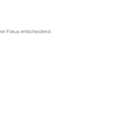
arer Fokus entscheidend.
.