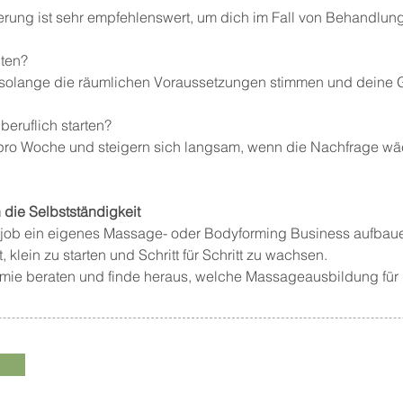
cherung ist sehr empfehlenswert, um dich im Fall von Behandlu
iten?
h, solange die räumlichen Voraussetzungen stimmen und deine 
beruflich starten?
pro Woche und steigern sich langsam, wenn die Nachfrage wä
n die Selbstständigkeit
job ein eigenes Massage- oder Bodyforming Business aufbau
t, klein zu starten und Schritt für Schritt zu wachsen.
ie beraten und finde heraus, welche Massageausbildung für 