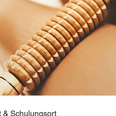
t & Schulungsort