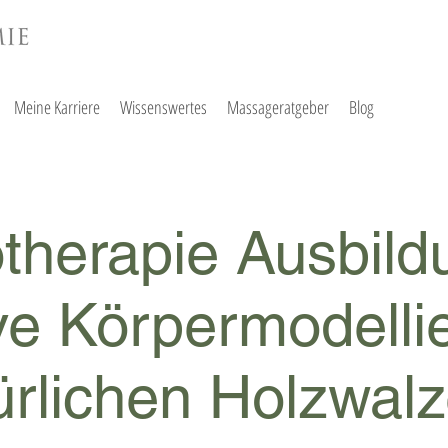
Meine Karriere
Wissenswertes
Massageratgeber
Blog
therapie Ausbild
ve Körpermodelli
ürlichen Holzwal