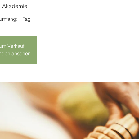
a Akademie
sumfang: 1 Tag
zum Verkauf
ungen ansehen