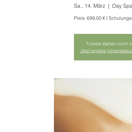
Sa., 14. März
  |  
Day Sp
Preis: 699,00 € I Schulung
Tickets stehen nicht 
Jetzt andere Veranstalt