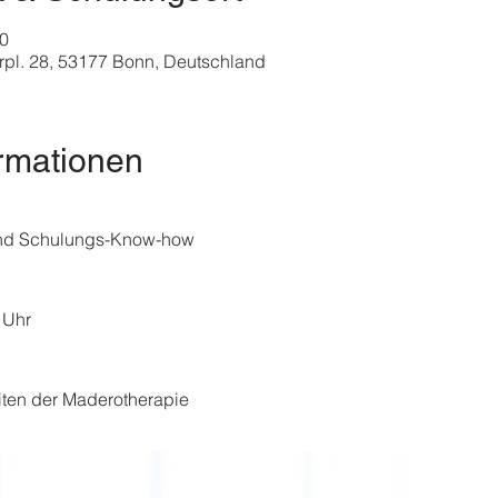
00
pl. 28, 53177 Bonn, Deutschland
rmationen
nd Schulungs-Know-how
 Uhr
ten der Maderotherapie