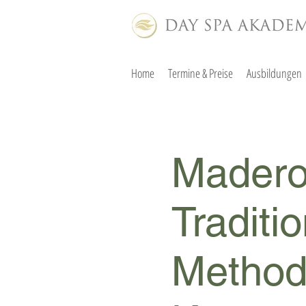
Home
Termine & Preise
Ausbildungen
Maderot
Traditi
Method