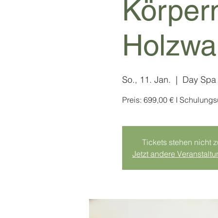
Körperm
Holzwa
So., 11. Jan.
  |  
Day Spa
Preis: 699,00 € I Schulung
Tickets stehen nicht 
Jetzt andere Veranstalt