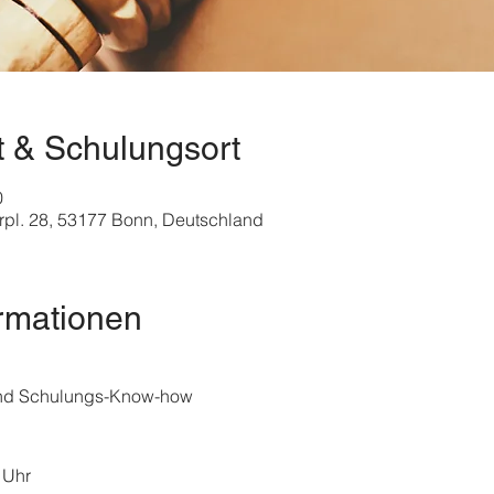
t & Schulungsort
0
pl. 28, 53177 Bonn, Deutschland
rmationen
nd Schulungs-Know-how
 Uhr