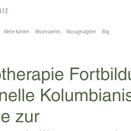
Meine Karriere
Wissenswertes
Massageratgeber
Blog
herapie Fortbild
onelle Kolumbiani
e zur