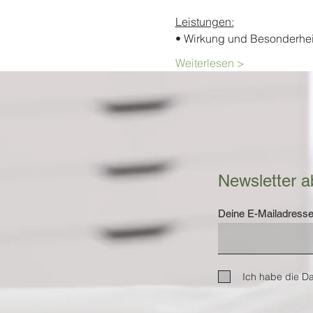
Leistungen:
• Wirkung und Besonderhei
Weiterlesen >
Newsletter a
Deine E-Mailadress
Ich habe die D