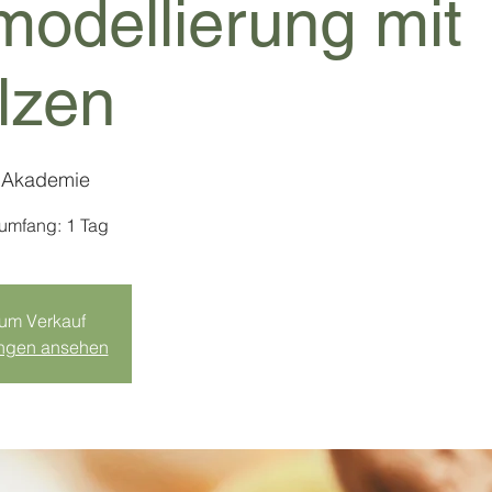
odellierung mit
lzen
 Akademie
sumfang: 1 Tag
zum Verkauf
ungen ansehen