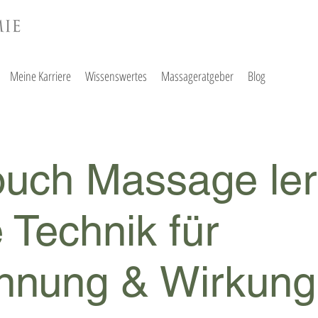
Meine Karriere
Wissenswertes
Massageratgeber
Blog
ouch Massage le
e Technik für
nnung & Wirkung