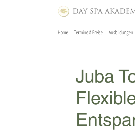
Home
Termine & Preise
Ausbildungen
Juba T
Flexibl
Entspa