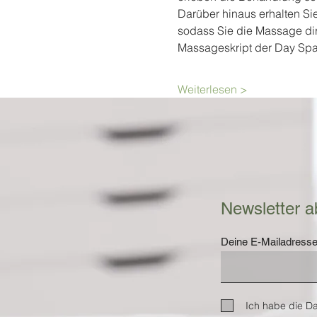
Darüber hinaus erhalten Si
sodass Sie die Massage dire
Massageskript der Day Spa 
Weiterlesen >
Newsletter a
Deine E-Mailadress
Ich habe die D