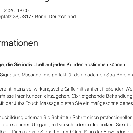
uli 2026, 18:00
platz 28, 53177 Bonn, Deutschland
rmationen
e, die Sie individuell auf jeden Kunden abstimmen können!
e Signature Massage, die perfekt für den modernen Spa-Bereich 
eint intensive, wirkungsvolle Griffe mit sanften, fließenden W
dürfnisse Ihrer Kunden einzugehen. Ob tiefgehende Behandlun
t der Juba Touch Massage bieten Sie ein maßgeschneidertes E
ausbildung erlernen Sie Schritt für Schritt einen professionell
den sicheren Umgang mit verschiedenen Techniken. Sie üben i
bst – für maximale Sicherheit und Qualität in der Anwendung.