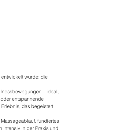
entwickelt wurde: die 
ellnessbewegungen – ideal, 
g oder entspannende 
rlebnis, das begeistert 
en Massageablauf, fundiertes 
ntensiv in der Praxis und 