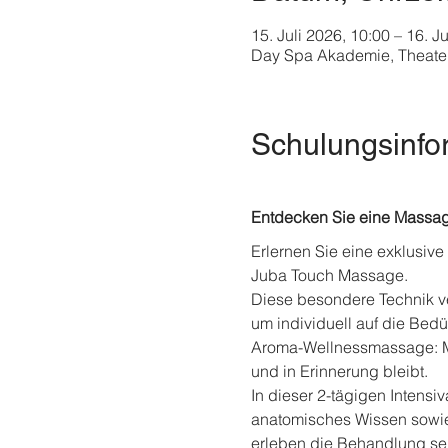
15. Juli 2026, 10:00 – 16. J
Day Spa Akademie, Theater
Schulungsinfo
Entdecken Sie eine Massag
Erlernen Sie eine exklusiv
Juba Touch Massage.
Diese besondere Technik ver
um individuell auf die Be
Aroma-Wellnessmassage: Mi
und in Erinnerung bleibt.
In dieser 2-tägigen Intensiv
anatomisches Wissen sowie 
erleben die Behandlung sel