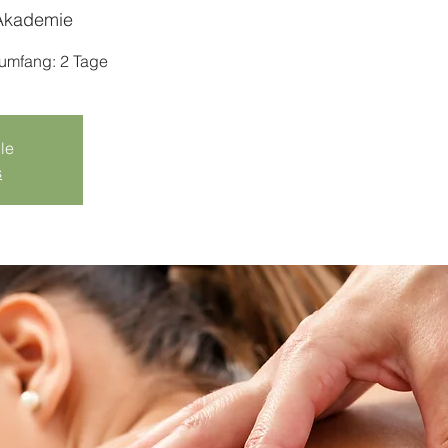
Akademie
sumfang: 2 Tage
le
s