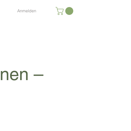
Anmelden
rnen –