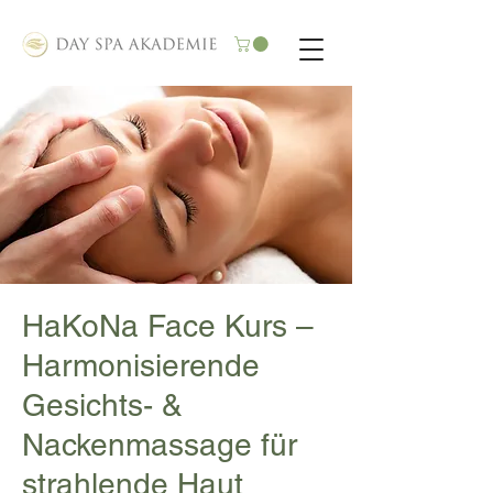
HaKoNa Face Kurs –
Harmonisierende
Gesichts- &
Nackenmassage für
strahlende Haut