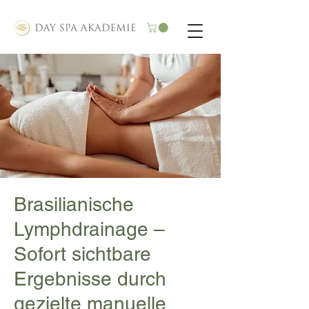
Brasilianische
Lymphdrainage –
Sofort sichtbare
Ergebnisse durch
gezielte manuelle