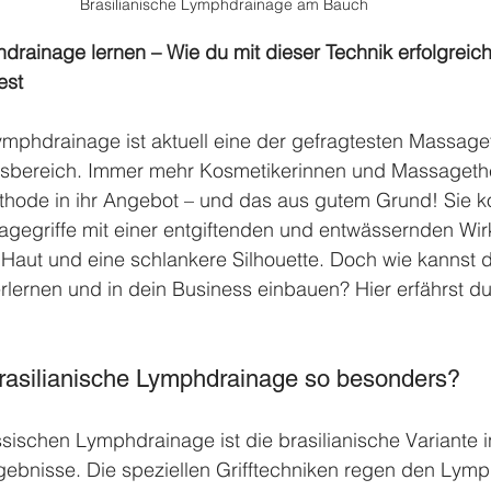
Brasilianische Lymphdrainage am Bauch
drainage lernen – Wie du mit dieser Technik erfolgreich
est
ymphdrainage ist aktuell eine der gefragtesten Massage
ssbereich. Immer mehr Kosmetikerinnen und Massageth
ethode in ihr Angebot – und das aus gutem Grund! Sie k
egriffe mit einer entgiftenden und entwässernden Wir
re Haut und eine schlankere Silhouette. Doch wie kannst 
erlernen und in dein Business einbauen? Hier erfährst du
rasilianische Lymphdrainage so besonders?
ssischen Lymphdrainage ist die brasilianische Variante i
Ergebnisse. Die speziellen Grifftechniken regen den Lymph