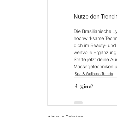
Nutze den Trend 
Die Brasilianische L
hochwirksame Techni
dich im Beauty- und
wertvolle Ergänzung
Starte jetzt deine A
Massagetechniken un
Spa & Wellness Trends