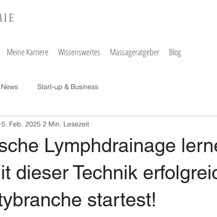
Meine Karriere
Wissenswertes
Massageratgeber
Blog
News
Start-up & Business
5. Feb. 2025
2 Min. Lesezeit
nische Lymphdrainage lern
t dieser Technik erfolgrei
ybranche startest!