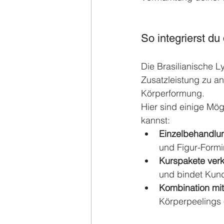
So integrierst du
Die Brasilianische 
Zusatzleistung zu a
Körperformung.
Hier sind einige Mög
kannst:
Einzelbehandlu
und Figur-Form
Kurspakete ver
und bindet Kundi
Kombination mi
Körperpeelings