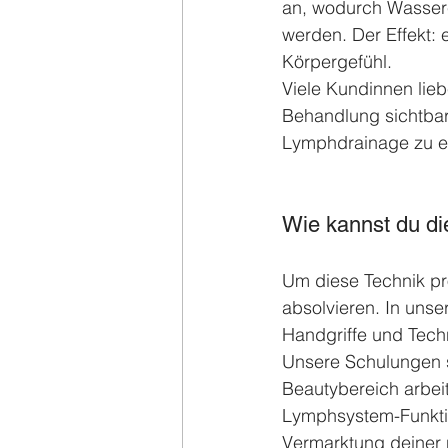
an, wodurch Wasserei
werden. Der Effekt: e
Körpergefühl.
Viele Kundinnen lieb
Behandlung sichtbar
Lymphdrainage zu ei
Wie kannst du di
Um diese Technik pro
absolvieren. In unser
Handgriffe und Tech
Unsere Schulungen si
Beautybereich arbei
Lymphsystem-Funktio
Vermarktung deiner 