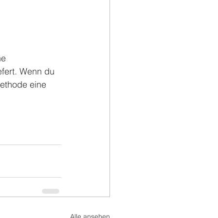
ne 
efert. Wenn du 
Methode eine 
Alle ansehen