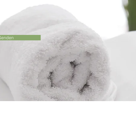
Top Wellness- und
agetrends für 2024
Senden