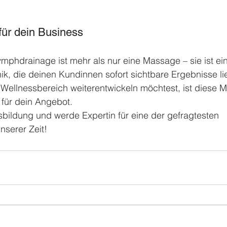
für dein Business
ymphdrainage ist mehr als nur eine Massage – sie ist ei
k, die deinen Kundinnen sofort sichtbare Ergebnisse li
 Wellnessbereich weiterentwickeln möchtest, ist diese 
 für dein Angebot.
usbildung und werde Expertin für eine der gefragtesten 
serer Zeit!