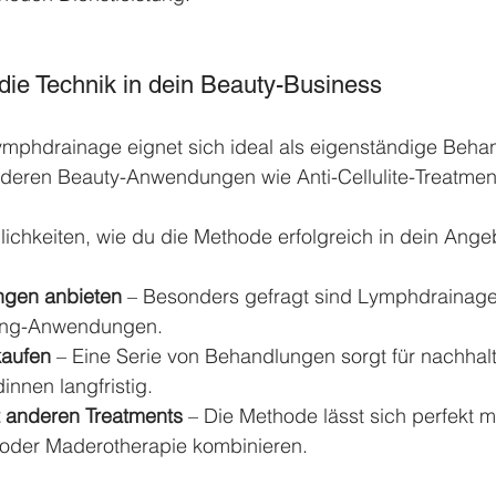
 die Technik in dein Beauty-Business
Lymphdrainage eignet sich ideal als eigenständige Beha
nderen Beauty-Anwendungen wie Anti-Cellulite-Treatmen
lichkeiten, wie du die Methode erfolgreich in dein Ange
ngen anbieten
 – Besonders gefragt sind Lymphdrainage
ing-Anwendungen.
kaufen
 – Eine Serie von Behandlungen sorgt für nachhalt
nnen langfristig.
t anderen Treatments
 – Die Methode lässt sich perfekt mi
 oder Maderotherapie kombinieren.