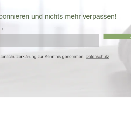
bonnieren und nichts mehr verpassen!
Die Zukunft der Entspannung:
Die 
Wellness- und
Mass
e
Massagetrends 2025
atenschutzerklärung zur Kenntnis genommen.
Datenschutz