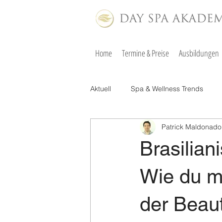
Home
Termine & Preise
Ausbildungen
Aktuell
Spa & Wellness Trends
Patrick Maldonado
Brasilia
Wie du mi
der Beaut