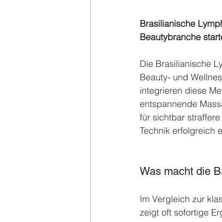
Brasilianische Lymph
Beautybranche start
Die Brasilianische L
Beauty- und Wellne
integrieren diese M
entspannende Massag
für sichtbar straffe
Technik erfolgreich 
Was macht die B
Im Vergleich zur kla
zeigt oft sofortige 