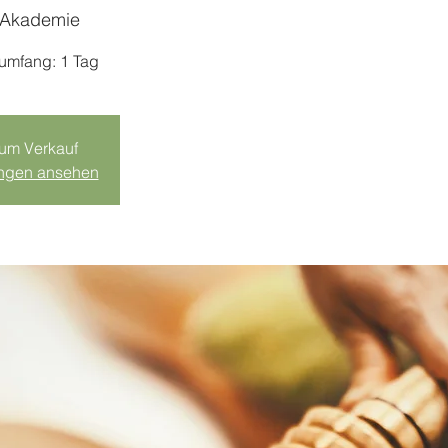
 Akademie
sumfang: 1 Tag
zum Verkauf
ungen ansehen