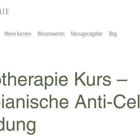
Meine Karriere
Wissenswertes
Massageratgeber
Blog
therapie Kurs –
anische Anti-Cell
dung