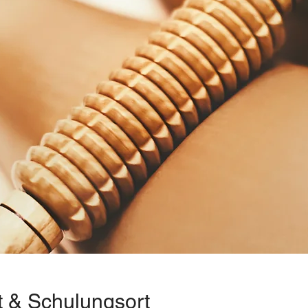
t & Schulungsort