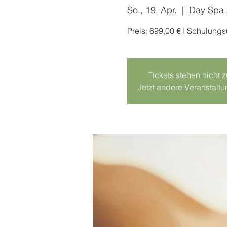
So., 19. Apr.
  |  
Day Spa
Preis: 699,00 € I Schulung
Tickets stehen nicht 
Jetzt andere Veranstalt