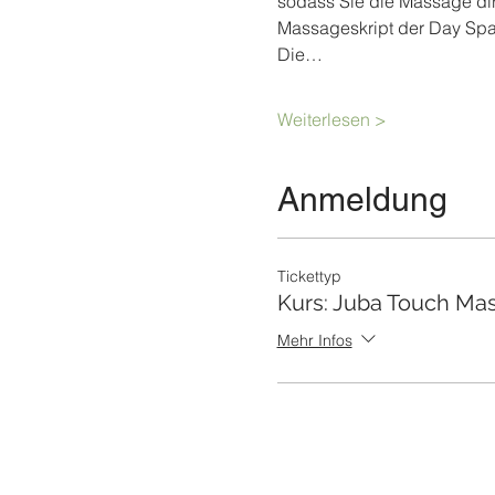
sodass Sie die Massage dire
Massageskript der Day Spa 
Die…
Weiterlesen >
Anmeldung
Tickettyp
Kurs: Juba Touch Ma
Mehr Infos