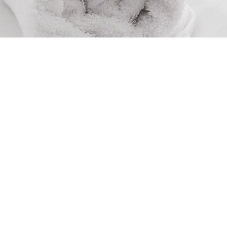
español.