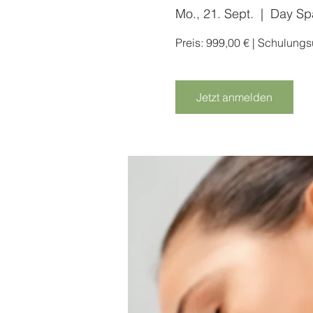
Mo., 21. Sept.
  |  
Day Sp
Preis: 999,00 € | Schulung
Jetzt anmelden