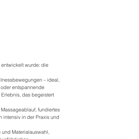
entwickelt wurde: die 
ellnessbewegungen – ideal, 
g oder entspannende 
rlebnis, das begeistert 
en Massageablauf, fundiertes 
ntensiv in der Praxis und 
 und Materialauswahl, 