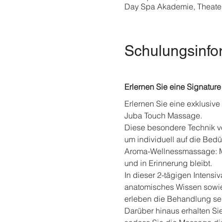
Day Spa Akademie, Theater
Schulungsinfo
Erlernen Sie eine Signatur
Erlernen Sie eine exklusiv
Juba Touch Massage.
Diese besondere Technik ver
um individuell auf die Be
Aroma-Wellnessmassage: Mi
und in Erinnerung bleibt.
In dieser 2-tägigen Intensiv
anatomisches Wissen sowie 
erleben die Behandlung sel
Darüber hinaus erhalten Si