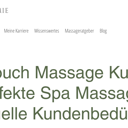
Meine Karriere
Wissenswertes
Massageratgeber
Blog
ouch Massage Ku
fekte Spa Massa
uelle Kundenbedü