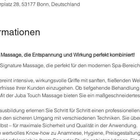
platz 28, 53177 Bonn, Deutschland
rmationen
e Massage, die Entspannung und Wirkung perfekt kombiniert!
e Signature Massage, die perfekt für den modernen Spa-Bereich 
eint intensive, wirkungsvolle Griffe mit sanften, fließenden W
dürfnisse Ihrer Kunden einzugehen. Ob tiefgehende Behandlun
t der Juba Touch Massage bieten Sie ein maßgeschneidertes E
ausbildung erlernen Sie Schritt für Schritt einen professionell
den sicheren Umgang mit verschiedenen Techniken. Sie üben i
bst – für maximale Sicherheit und Qualität in der Anwendung.
e wertvolles Know-how zu Anamnese, Hygiene, Preisgestaltung