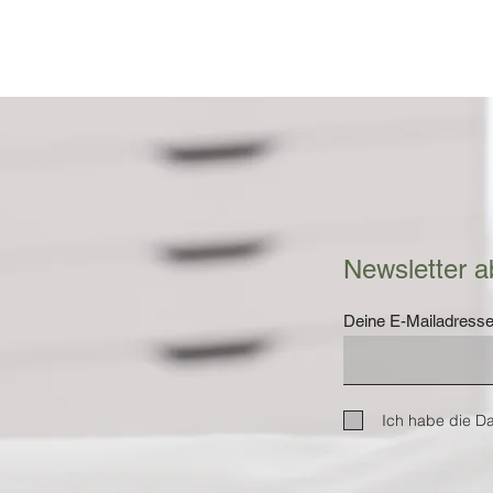
Newsletter a
Deine E-Mailadress
Ich habe die D