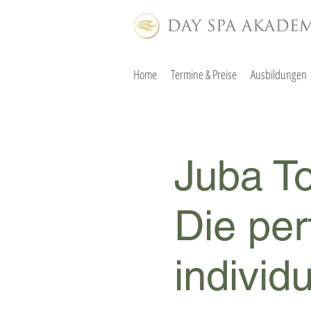
Home
Termine & Preise
Ausbildungen
Juba T
Die per
individ