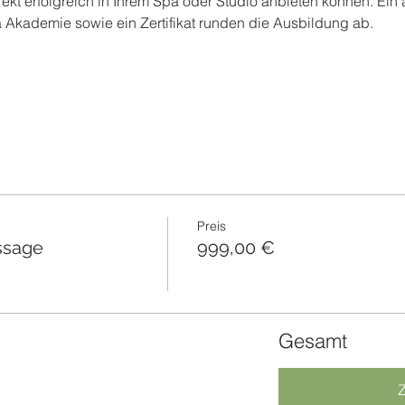
kt erfolgreich in Ihrem Spa oder Studio anbieten können. Ein 
Akademie sowie ein Zertifikat runden die Ausbildung ab.
Preis
ssage
999,00 €
Gesamt