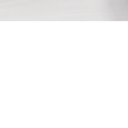
k english. Hablamos 