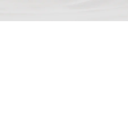
We spea