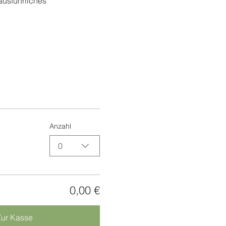
ausführliches 
Anzahl
0
0,00 €
Zur Kasse