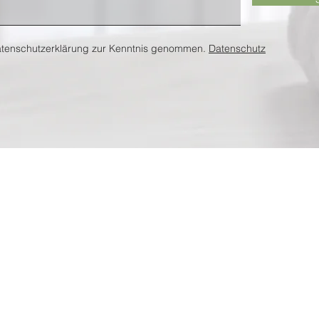
atenschutzerklärung zur Kenntnis genommen.
Datenschutz