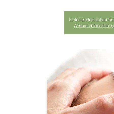
Eintrittskarten stehen ni
Andere Veranstaltun