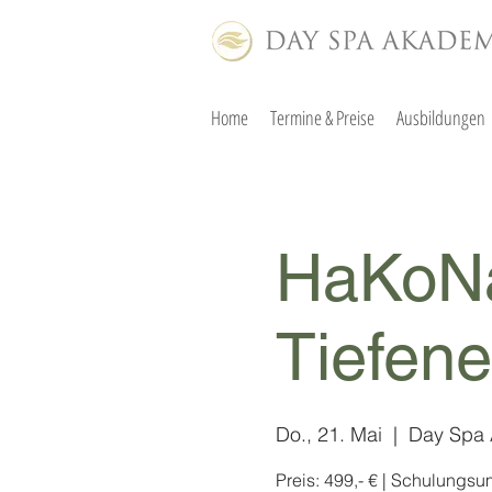
Home
Termine & Preise
Ausbildungen
HaKoN
Tiefen
Do., 21. Mai
  |  
Day Spa
Preis: 499,- € | Schulungsu