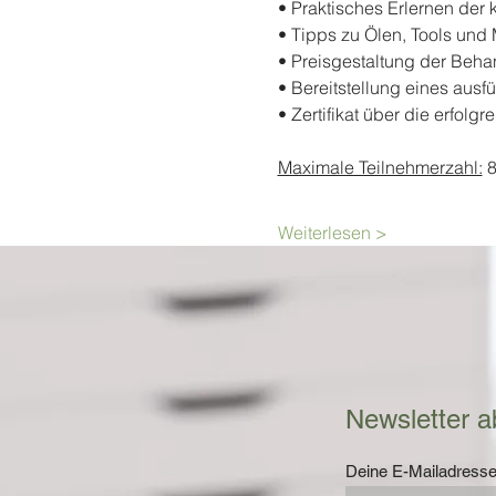
• Praktisches Erlernen de
• Tipps zu Ölen, Tools und
• Preisgestaltung der Beha
• Bereitstellung eines aus
• Zertifikat über die erfolg
Maximale Teilnehmerzahl:
 
Weiterlesen >
Newsletter a
Deine E-Mailadress