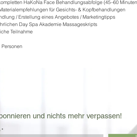
r kompletten HaKoNa Face Behandlungsabfolge (45–60 Minuten
 Materialempfehlungen für Gesichts- & Kopfbehandlungen
ndlung / Erstellung eines Angebotes / Marketingtipps
führlichen Day Spa Akademie Massageskripts
reiche Teilnahme
8 Personen
bonnieren und nichts mehr verpassen!
e