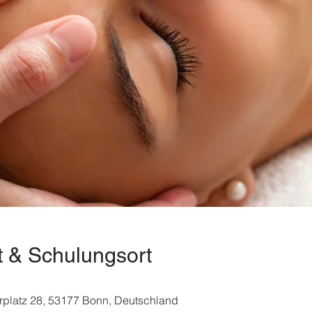
t & Schulungsort
platz 28, 53177 Bonn, Deutschland