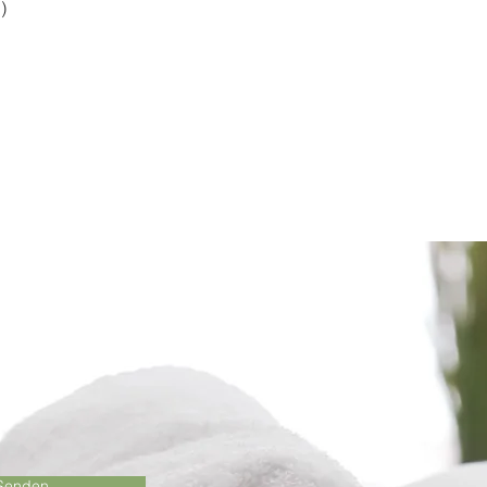
)
Senden