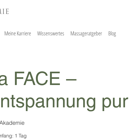
Meine Karriere
Wissenswertes
Massageratgeber
Blog
a FACE –
entspannung pur
 Akademie
mfang: 1 Tag