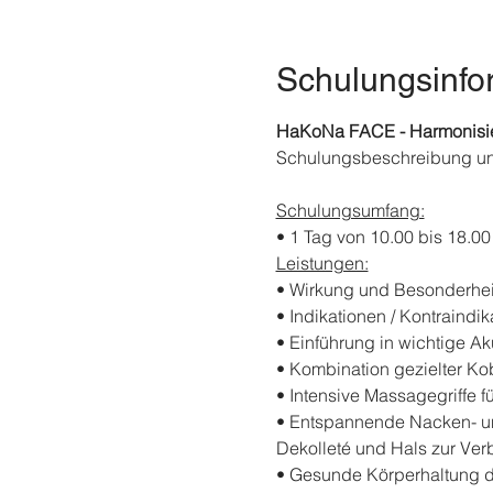
Schulungsinfo
HaKoNa FACE - Harmonisi
Schulungsbeschreibung u
Schulungsumfang:
• 1 Tag von 10.00 bis 18.00
Leistungen:
• Wirkung und Besonderhei
• Indikationen / Kontraind
• Einführung in wichtige A
• Kombination gezielter Ko
• Intensive Massagegriffe f
• Entspannende Nacken- un
Dekolleté und Hals zur Ve
• Gesunde Körperhaltung 