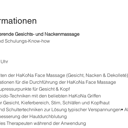
rmationen
erende Gesichts- und Nackenmassage
nd Schulungs-Know-how
 Uhr
ten der HaKoNa Face Massage (Gesicht, Nacken & Dekolleté)
ikationen für die Durchführung der HaKoNa Face Massage
kupressurpunkte für Gesicht & Kopf
bido-Techniken mit den beliebten HaKoNa Griffen
ür Gesicht, Kieferbereich, Stirn, Schläfen und Kopfhaut
d Schultertechniken zur Lösung typischer Verspannungen• Akt
rbesserung der Hautdurchblutung
des Therapeuten während der Anwendung