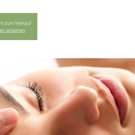
cht zum Verkauf
gen ansehen